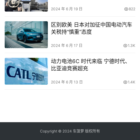
2024 年 6 月 19 日
822
区别欧美 日本对加征中国电动汽车
关税持“慎重”态度
2024 年 6 月 17 日
1.3K
动力电池6C 时代来临 宁德时代、
比亚迪竞赛超充
2024 年 6 月 13 日
1.4K
Copyright © 2024 车菠萝 版权所有