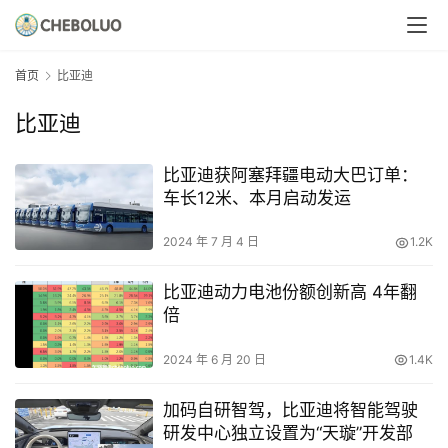
首页
比亚迪
比亚迪
比亚迪获阿塞拜疆电动大巴订单：
车长12米、本月启动发运
2024 年 7 月 4 日
1.2K
比亚迪动力电池份额创新高 4年翻
倍
2024 年 6 月 20 日
1.4K
加码自研智驾，比亚迪将智能驾驶
研发中心独立设置为“天璇”开发部