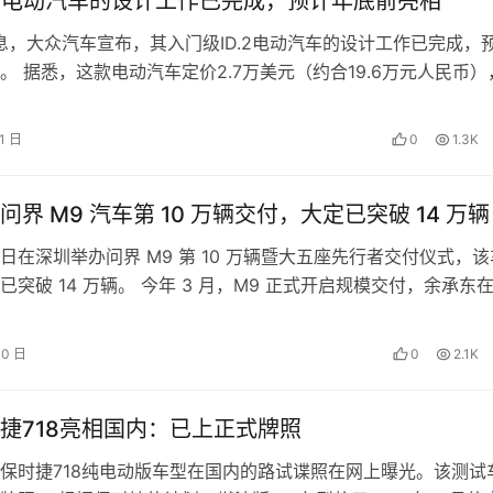
D.2电动汽车的设计工作已完成，预计年底前亮相
消息，大众汽车宣布，其入门级ID.2电动汽车的设计工作已完成，
。 据悉，这款电动汽车定价2.7万美元（约合19.6万元人民币）
场对经济实惠电动车…
1 日
0
1.3K
界 M9 汽车第 10 万辆交付，大定已突破 14 万辆
日在深圳举办问界 M9 第 10 万辆暨大五座先行者交付仪式，该
突破 14 万辆。 今年 3 月，M9 正式开启规模交付，余承东在
30 日
0
2.1K
捷718亮相国内：已上正式牌照
保时捷718纯电动版车型在国内的路试谍照在网上曝光。该测试