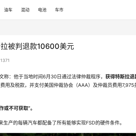
油车
混动
电池
车市
拉被判退款10600美元
1371
n）发文称：他于当地时间6月30日通过法律仲裁程序，
获得特斯拉退
D
费用及税款，并支付美国仲裁协会（AAA）及仲裁员费用7,975
作或不可获取”。
以来生产的每辆汽车都配备了所有能够实现FSD的硬件条件。