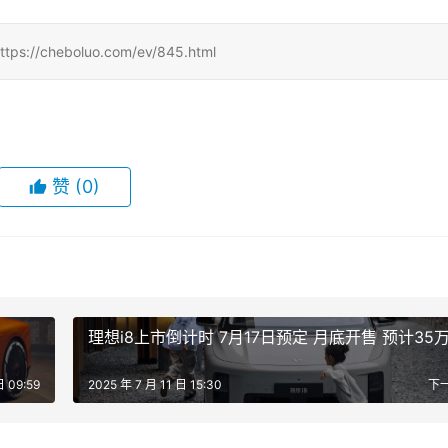
eboluo.com/ev/845.html
赞
(0)
理想i8上市倒计时 7月17日预定 月底开售 预计35
日 09:59
2025 年 7 月 11 日 15:30
下