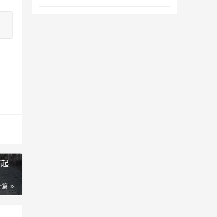
万起
一篇