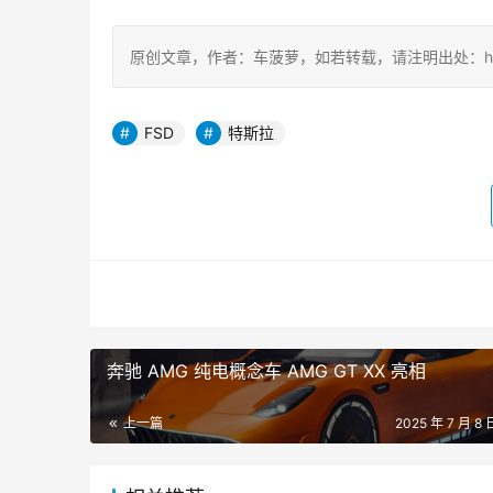
原创文章，作者：车菠萝，如若转载，请注明出处：https://ch
FSD
特斯拉
奔驰 AMG 纯电概念车 AMG GT XX 亮相
上一篇
2025 年 7 月 8 