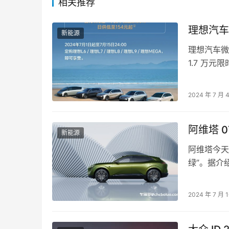
相关推荐
理想汽车
新能源
理想汽车微
1.7 万元
日起至 7 月
2024 年 7 月 
阿维塔 
新能源
阿维塔今天
绿”。据介
艺，采用“
2024 年 7 月 