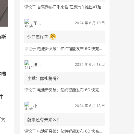
评论于
自驾游热门季来临 理想汽车推出AT胎租借服务
车菠萝
2024 年 6 月 19 日
特斯
你们表样子
评论于
电池新突破：亿纬锂能发布 6C 快充大圆柱电池 Omnicell，充电 5 分钟补能 300 公里
法拉第
2024 年 6 月 18 日
的费
李斌：你礼貌吗？
评论于
电池新突破：亿纬锂能发布 6C 快充大圆柱电池 Omnicell，充电 5 分钟补能 300 公里
件
小鹏友
2024 年 6 月 18 日
行为
蔚来还有未来么？
评论于
电池新突破：亿纬锂能发布 6C 快充大圆柱电池 Omnicell，充电 5 分钟补能 300 公里