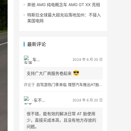
奔驰 AMG 纯电概念车 AMG GT XX 亮相
特斯拉全球最大超充站落地加州：不接入
美国电网
最新评论
车菠萝
2024 年 6 月 20 日
支持广大厂商服务卷起来
评论于
自驾游热门季来临 理想汽车推出AT胎租借服务
·车不易·
2024 年 6 月 20 日
很不错，能有效的解决日常 AT 胎使用
少，直接买成本高，且没有地方存放的
问题。