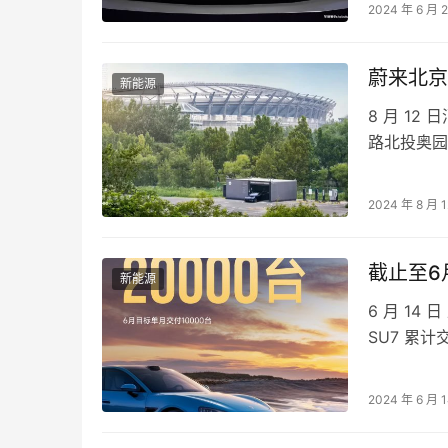
2024 年 6 月 
蔚来北京
新能源
8 月 1
路北投奥园 
120kW*2
2024 年 8 月 
新能源
6 月 14
SU7 累计
付 10 万台
2024 年 6 月 