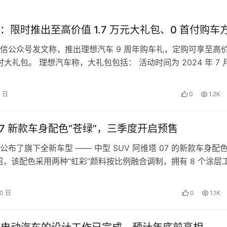
：限时推出至高价值 1.7 万元大礼包、0 首付购车
信公众号发文称，推出理想汽车 9 周年购车礼，定购可享至高
限时大礼包。 理想汽车称，大礼包包括： 活动时间为 2024 年 7 月
 …
4 日
0
1.2K
07 新款车身配色“苍绿”，三季度开启预售
公布了旗下全新车型 —— 中型 SUV 阿维塔 07 的新款车身配色
绍，该配色采用两种“虹彩”颜料按比例融合调制，拥有 8 个涂层
三涂两烘”和 …
10 日
0
1.1K