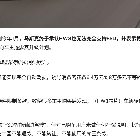
今年1月，
马斯克终于承认HW3也无法完全支持FSD，并表示
向车主透露其升级计划。
体起诉特斯拉消费欺诈。
其能实现完全自动驾驶，诱导消费者花费6.4万元到8万多元不等
硬件限制条款，致使很多车主购买后发现，（HW3芯片）车辆硬
为“FSD智能辅助驾驶”，但对已购车用户未做任何补偿说明，此
在中国不能退款、不能转让、不能使用的霸王条款。