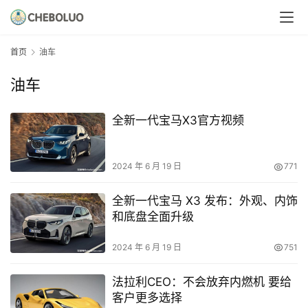
首页
油车
油车
全新一代宝马X3官方视频
2024 年 6 月 19 日
771
全新一代宝马 X3 发布：外观、内饰
和底盘全面升级
2024 年 6 月 19 日
751
法拉利CEO：不会放弃内燃机 要给
客户更多选择