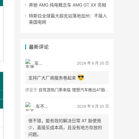
奔驰 AMG 纯电概念车 AMG GT XX 亮相
特斯拉全球最大超充站落地加州：不接入
美国电网
最新评论
车菠萝
2024 年 6 月 20 日
支持广大厂商服务卷起来
评论于
自驾游热门季来临 理想汽车推出AT胎租借服务
·车不易·
2024 年 6 月 20 日
很不错，能有效的解决日常 AT 胎使用
少，直接买成本高，且没有地方存放的
问题。