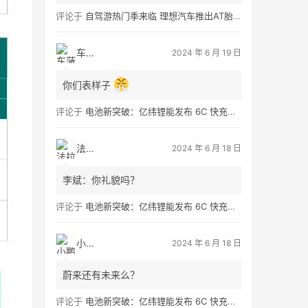
评论于
自驾游热门季来临 理想汽车推出AT胎租借服务
车菠萝
2024 年 6 月 19 日
你们表样子
评论于
电池新突破：亿纬锂能发布 6C 快充大圆柱电池 Omnicell，充电 5 分钟补能 300 公里
法拉第
2024 年 6 月 18 日
李斌：你礼貌吗？
评论于
电池新突破：亿纬锂能发布 6C 快充大圆柱电池 Omnicell，充电 5 分钟补能 300 公里
小鹏友
2024 年 6 月 18 日
蔚来还有未来么？
评论于
电池新突破：亿纬锂能发布 6C 快充大圆柱电池 Omnicell，充电 5 分钟补能 300 公里