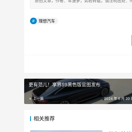
原创文章，作者：车菠萝，如若转载，请注明出处：https://ch
理想汽车
更有范儿！享界S9黑色版官图发布
上一篇
2024 年 6 月 20 
相关推荐