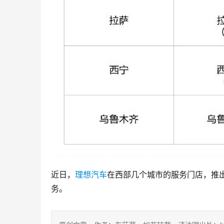
近日，
理想汽车
在西部几个城市的服务门店，推
务。