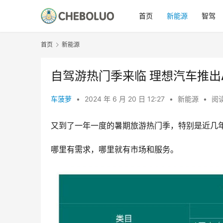
首页
新能源
智驾
首页
新能源
自驾游热门季来临 理想汽车推出
车菠萝
•
2024 年 6 月 20 日 12:27
•
新能源
•
阅读
又到了一年一度的暑期旅游热门季，特别是近几
哪里有需求，哪里就有市场和服务。