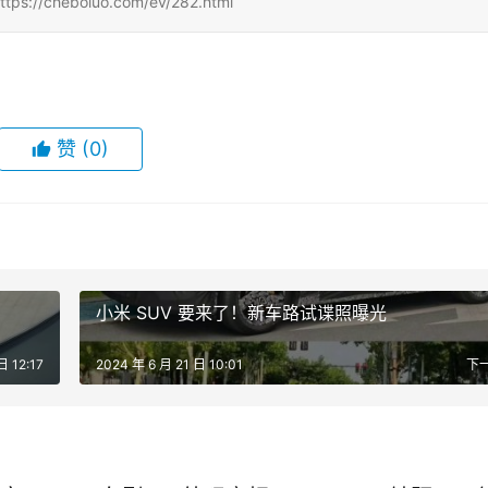
eboluo.com/ev/282.html
赞
(0)
小米 SUV 要来了！新车路试谍照曝光
日 12:17
2024 年 6 月 21 日 10:01
下