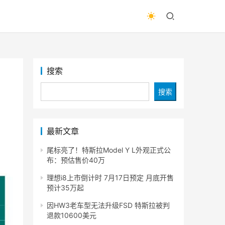
搜索
搜索
！
最新文章
尾标亮了！特斯拉Model Y L外观正式公
布：预估售价40万
理想i8上市倒计时 7月17日预定 月底开售
预计35万起
因HW3老车型无法升级FSD 特斯拉被判
退款10600美元