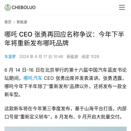
首页
新能源
哪吒 CEO 张勇再回应名称争议：今年下半
年将重新发布哪吒品牌
车菠萝
2024 年 6 月 17 日 10:46
新能源
阅读 1028
6 月 14 日-16 日在北京举行的第十六届中国汽车蓝皮书论
坛期间，
哪吒汽车
 CEO 张勇出席并发表演讲。张勇透露，
哪吒今年下半年除了“重新发布”品牌以外，还将发布一款全
新车型。
这款新车将在今年第三季度发布，基于山海平台打造，内部
口号是“重新定义轿车”，8 月发布、9 月开启大批量交付。