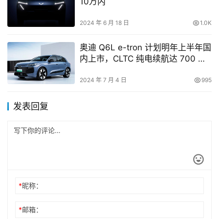
10万内
2024 年 6 月 18 日
1.0K
奥迪 Q6L e-tron 计划明年上半年国
内上市，CLTC 纯电续航达 700 公
里
2024 年 7 月 4 日
995
发表回复
*
昵称：
*
邮箱：