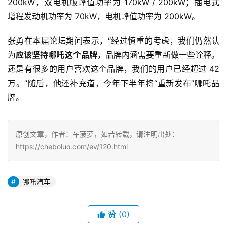
200kW，双电机版峰值功率为 170kW / 200kW；插电式
增程发动机功率为 70kW，电机峰值功率为 200kW。
张勇在本届论坛期间表示，“经过慎重的考虑，我们仍然认
为
应该坚持哪吒这个品牌
，品牌内涵需要重新做一些诠释。
还是有很多的用户喜欢这个品牌，我们的用户已经超过 42 
万。”随后，他还补充道，今年下半年将“重新发布”哪吒品
牌。
原创文章，作者：车菠萝，如若转载，请注明出处：
https://cheboluo.com/ev/120.html
哪吒汽车
赞
(0)