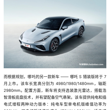
而根据规划，哪吒的另一款新车 —— 哪吒 S 猎装版将于 7 
月上市。该车长宽高分别为 4980/1980/1480mm，轴距 
2980mm。配置方面，新车将支持选装激光雷达，搭载浩
智滑板底盘技术，并有望配备空气悬架。该车提供纯电和插
电式增程两种动力版本：纯电车型单电机版峰值功率为 