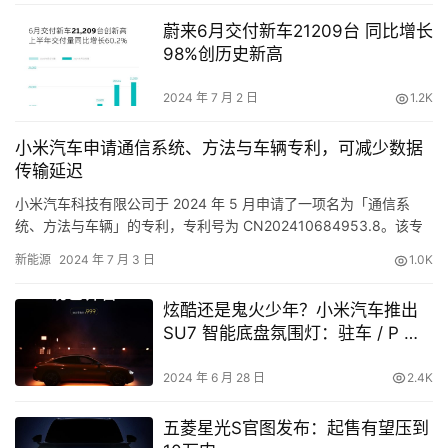
蔚来6月交付新车21209台 同比增长
98%创历史新高
2024 年 7 月 2 日
1.2K
小米汽车申请通信系统、方法与车辆专利，可减少数据
传输延迟
小米汽车科技有限公司于 2024 年 5 月申请了一项名为「通信系
统、方法与车辆」的专利，专利号为 CN202410684953.8。该专
利涉及设备交互技术领域，主要描述了一种能够…
新能源
2024 年 7 月 3 日
1.0K
炫酷还是鬼火少年？小米汽车推出
SU7 智能底盘氛围灯：驻车 / P 挡
时可点亮 6 色灯效，999 元
2024 年 6 月 28 日
2.4K
五菱星光S官图发布：起售有望压到