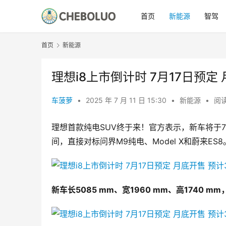
首页
新能源
智驾
首页
新能源
理想i8上市倒计时 7月17日预定
车菠萝
•
2025 年 7 月 11 日 15:30
•
新能源
•
阅读
理想首款纯电SUV终于来！官方表示，新车将于7月
间，直接对标问界M9纯电、Model X和蔚来ES8
新车长5085 mm、宽1960 mm、高1740