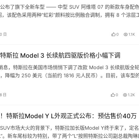
公布了旗下全新车型 —— 中型 SUV 阿维塔 07 的新款车身配色
绍，该配色采用两种“虹彩”颜料按比例融合调制，拥有 8 个涂层
三涂两烘”和 …
10 日
0
1.1K
特斯拉 Model 3 长续航四驱版价格小幅下调
 日消息，特斯拉在美国市场悄悄下调了改款 Model 3 长续航版全
，降幅为 250 美元（当前约 1816 元人民币）。目前，该车型
49…
18 日
0
1.2K
！特斯拉Model Y L外观正式公布：预估售价40万
SUV市场大火的背景下，特斯拉加长版Model Y终于来了，定名
 Y L”。新车尾标较为特别，带了两个“L”按照特斯拉公司副总裁陶琳