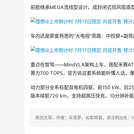
前脸继承MEGA流线型设计，成封闭式低风阻造
车内还是那套熟悉的“大电视”思路：中控屏+副
重点在智驾——MindVLA架构上车，搭配禾赛AT
算力700 TOPS，官方说这套系统能听懂人话
动力部分全系标配双电机四驱，前150 kW、后250 k
版本续航720 km，支持超高压快充，10分钟补能3
原创文章，作者：车菠萝，如若转载，请注明出处：https://ch