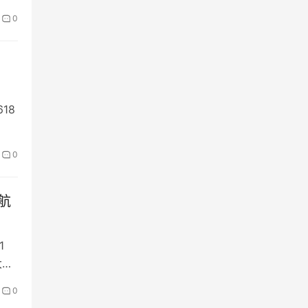
0
18
0
续航
1
大众
0