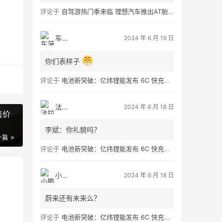
评论于
自驾游热门季来临 理想汽车推出AT胎租借服务
车菠萝
2024 年 6 月 19 日
你们表样子
评论于
电池新突破：亿纬锂能发布 6C 快充大圆柱电池 Omnicell，充电 5 分钟补能 300 公里
法拉第
2024 年 6 月 18 日
售价
李斌：你礼貌吗？
一篇
评论于
电池新突破：亿纬锂能发布 6C 快充大圆柱电池 Omnicell，充电 5 分钟补能 300 公里
小鹏友
2024 年 6 月 18 日
蔚来还有未来么？
评论于
电池新突破：亿纬锂能发布 6C 快充大圆柱电池 Omnicell，充电 5 分钟补能 300 公里