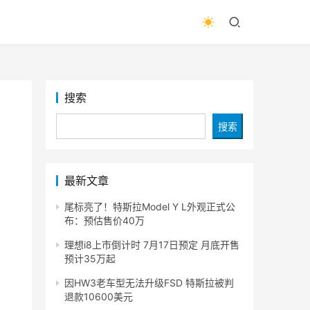
搜索
搜索
最新文章
尾标亮了！特斯拉Model Y L外观正式公
布：预估售价40万
理想i8上市倒计时 7月17日预定 月底开售
预计35万起
。
因HW3老车型无法升级FSD 特斯拉被判
退款10600美元