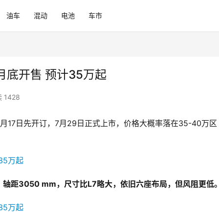
油车
混动
电池
车市
 月底开售 预计35万起
 1428
17日先开订，7月29日正式上市，价格大概率落在35-40万区
。
 mm，轴距3050 mm，尺寸比L7略大，依旧六座布局，但风阻更低