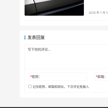
说法，新车
2025 年 7 月 1
发表回复
*
昵称：
*
邮箱：
记住昵称、邮箱和网址，下次评论免输入