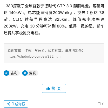
L380搭载了全球首款宁德时代 CTP 3.0 麒麟电池，容量可
达 140kWh，电芯能量密度200Wh/kg ，换热面积达 7.8 
㎡，CLTC 续航里程高达 825km。峰值充电功率达 
260kW，充电 30 分钟可补到 80%。值得一提的是，新车
还将共享极氪充电桩。
原创文章，作者：车菠萝，如若转载，请注明出处：
https://cheboluo.com/ev/382.html
吉利
翼真
赞
(0)
生成海报
0