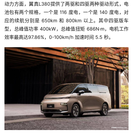
动力方面，翼真L380提供了两驱和四驱两种驱动形式，电
池包有两个规格，一个是 116 度电，一个是 140 度电，对
应的续航分别是 650km 和 800km 以上。其中四驱版车
型，总峰值功率 400kW，总峰值扭矩 686N·m，电机工作
效率最高达97.86%，0-100km/h 加速时间 5.5 秒。