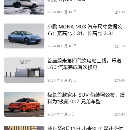
2024 年 6 月 14 日
1.3K
小鹏 MONA M03 汽车尺寸数据公
布：宽高比 1.31、长高比 3.31
2024 年 6 月 18 日
1.2K
首座蔚来第四代换电站上线，乐道
L60 汽车完成首次换电
2024 年 6 月 13 日
1.4K
极氪首款家用 SUV 伪装照公布，爆
料为“极氪 007 兄弟车型”
2024 年 7 月 8 日
1.4K
截止至6月13日 小米SU7 累计交付