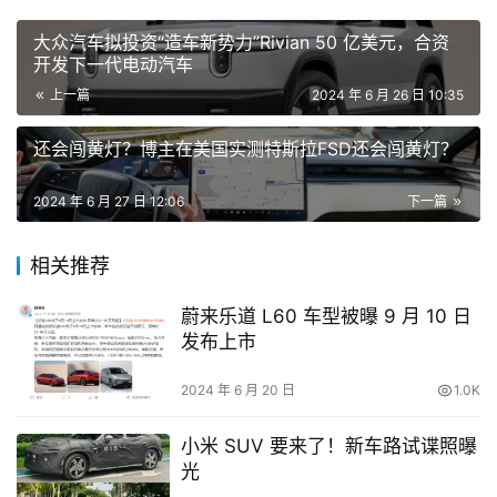
大众汽车拟投资“造车新势力”Rivian 50 亿美元，合资
开发下一代电动汽车
上一篇
2024 年 6 月 26 日 10:35
还会闯黄灯？博主在美国实测特斯拉FSD还会闯黄灯？
2024 年 6 月 27 日 12:06
下一篇
相关推荐
蔚来乐道 L60 车型被曝 9 月 10 日
发布上市
2024 年 6 月 20 日
1.0K
小米 SUV 要来了！新车路试谍照曝
光