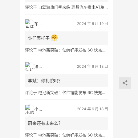
评论于
自驾游热门季来临 理想汽车推出AT胎租借服务
车菠萝
2024 年 6 月 19 日
你们表样子
评论于
电池新突破：亿纬锂能发布 6C 快充大圆柱电池 Omnicell，充电 5 分钟补能 300 公里
法拉第
2024 年 6 月 18 日
李斌：你礼貌吗？
评论于
电池新突破：亿纬锂能发布 6C 快充大圆柱电池 Omnicell，充电 5 分钟补能 300 公里
小鹏友
2024 年 6 月 18 日
蔚来还有未来么？
评论于
电池新突破：亿纬锂能发布 6C 快充大圆柱电池 Omnicell，充电 5 分钟补能 300 公里